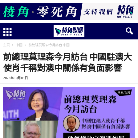
主頁
中國
前總理莫理森今月訪台 中國...
前總理莫理森今月訪台 中國駐澳大
使肖千稱對澳中關係有負面影響
2023年10月03日