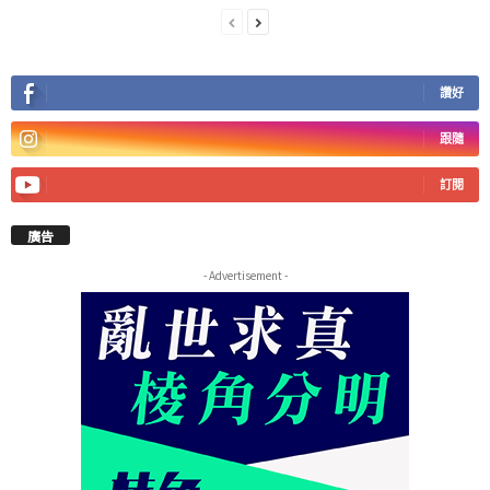
讚好
跟隨
訂閱
廣告
- Advertisement -