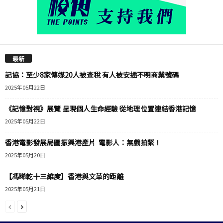
最新
記協：至少8家傳媒20人被查稅 有人被安插不明商業號碼
2025年05月22日
《記憶對視》展覽 呈現個人生命經驗 從地理位置連結香港記憶
2025年05月22日
香港電影發展局圖振興港產片 電影人：無戲拍緊！
2025年05月20日
【馮睎乾十三維度】香港與文革的距離
2025年05月21日