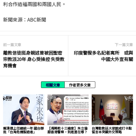
利合作造福兩國和兩國人民。
新聞來源：ABC新聞
前一篇文章
下一篇文章
離教信徒挺身親述曾被困聖密
印度警搜多名記者寓所 或與
宗教派20年 身心受操控 失受教
中國大外宣有關
育機會
相關文章
作者更多文章
賴清德上任總統一年 國台辦
【馮睎乾十三維度】朱立倫
台灣駐教廷大使館成打卡點
批「台海危機製造者」
跟香港警察，到底差在哪？
留言本突顯外交策略