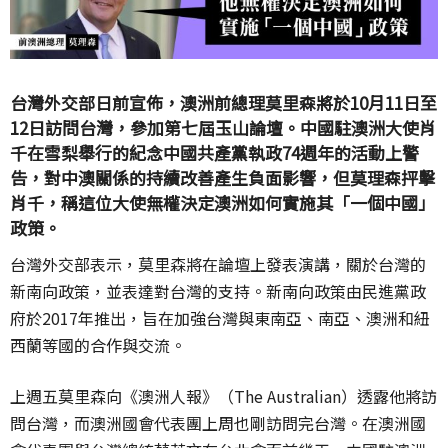
台灣外交部日前宣佈，澳洲前總理莫里森將於10月11日至
12日訪問台灣，參加第七屆玉山論壇。中國駐澳洲大使肖
千在雪梨舉行的紀念中國共產黨執政74週年的活動上警
告，對中澳關係的持續改善產生負面影響，但莫理森抨擊
肖千，稱這位大使無權決定澳洲如何實施其「一個中國」
政策。
台灣外交部表示，莫里森將在論壇上發表演講，關於台灣的
新南向政策，並表達對台灣的支持。新南向政策由民進黨政
府於2017年推出，旨在加強台灣與東南亞、南亞、澳洲和紐
西蘭等國的合作與交流。
上週五莫里森向《澳洲人報》（The Australian）透露他將訪
問台灣，而澳洲國會代表團上周也剛訪問完台灣。在澳洲國