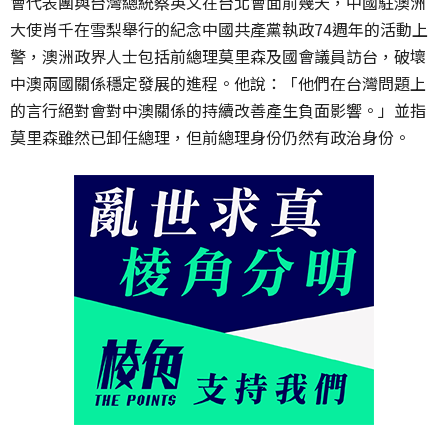
會代表團與台灣總統蔡英文在台北會面前幾天，中國駐澳洲
大使肖千在雪梨舉行的紀念中國共產黨執政74週年的活動上
警，澳洲政界人士包括前總理莫里森及國會議員訪台，破壞
中澳兩國關係穩定發展的進程。他說：「他們在台灣問題上
的言行絕對會對中澳關係的持續改善產生負面影響。」並指
莫里森雖然已卸任總理，但前總理身份仍然有政治身份。