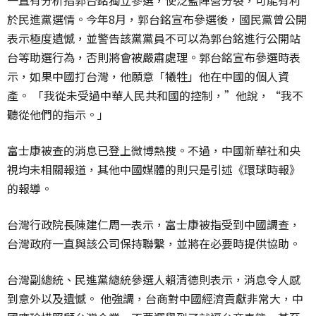
於民進黨選情。今年8月，郭台銘宣布參選後，國民黨曾公開
表示極度遺憾，並警告該黨黨員不可以為郭台銘進行公開站
台等助選行為，否則將會被嚴肅處理。郭台銘宣布參選時表
示，如果中國打台灣，他願意「犧牲」他在中國的個人資
產。 「我從未受過中華人民共和國的控制，”他說，“我不
聽從他們的指示。」
富士康被查的消息已登上微博熱搜。不過，中國新華社和央
視均未相關報道，其他中國媒體的則只是引述《環球時報》
的報導。
台灣行政院長陳建仁周一表示，富士康被指受到中國調查，
台灣政府一直與該公司保持聯繫，並將在必要時提供協助。
台灣副總統、民進黨總統參選人賴清德則表示，消息令人感
到意外以及遺憾。 他強調，台商對中國經濟貢獻非常大，中