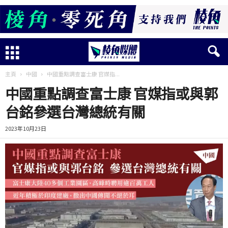
主頁
中國
中國重點調查富士康 官媒指...
中國重點調查富士康 官媒指或與郭
台銘參選台灣總統有關
2023年10月23日