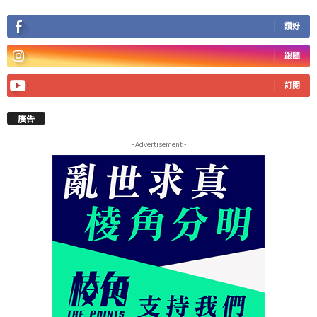
讚好
跟隨
訂閱
廣告
- Advertisement -