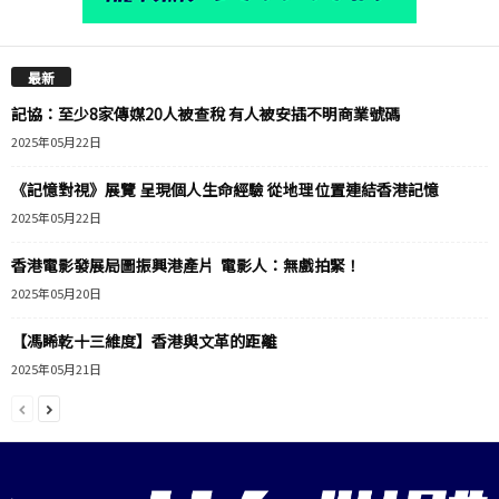
最新
記協：至少8家傳媒20人被查稅 有人被安插不明商業號碼
2025年05月22日
《記憶對視》展覽 呈現個人生命經驗 從地理位置連結香港記憶
2025年05月22日
香港電影發展局圖振興港產片 電影人：無戲拍緊！
2025年05月20日
【馮睎乾十三維度】香港與文革的距離
2025年05月21日