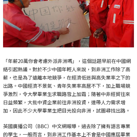
「年薪20萬你會考慮外派非洲嗎」，這個話題早前在中國網
絡引起熱議。對於不少中國年輕人來說，到非洲工作除了高
薪，也是為了遠離本地競爭，在經濟低迷與高失業率之下的
出路。中國經濟不景氣、青年失業率高居不下，加上職場競
爭激烈，令大學畢業生求職路雪上加霜；隨著中非經貿往來
日益頻繁，大批中資企業前往非洲投資，連帶人力需求增
加，因此不少大學畢業生把目光投向非洲，試圖尋找出路。
英國廣播公司（BBC）中文網報導，過去除了擁有語言專業
的學生，一般而言，到非洲工作基本上不會是中國應屆畢業