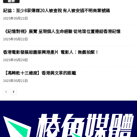
最新
記協：至少8家傳媒20人被查稅 有人被安插不明商業號碼
2025年05月22日
《記憶對視》展覽 呈現個人生命經驗 從地理位置連結香港記憶
2025年05月22日
香港電影發展局圖振興港產片 電影人：無戲拍緊！
2025年05月20日
【馮睎乾十三維度】香港與文革的距離
2025年05月21日