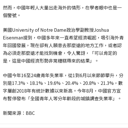
然而，中國年輕人大量出走海外的情形，在學者眼中也是一
個警號。
美國University of Notre Dame政治學副教授Joshua
Eisenman提到，中國多年來一直希望經濟崛起，吸引海外青
年回國發展，現在卻有人願意去那麼遠的地方工作，或者認
為必須走那麼遠才能找到機會，令人驚訝，「可以肯定的
是，這是中國經濟形勢非常糟糕帶來的結果」。
中國今年16至24歲青年失業率，從1到6月以來節節攀升，分
別是17.3%、18.1%、19.6%、20.4%、20.8%、21.3%，數
字屢創2018年有統計數據以來新高。今年8月，中國官方宣
布暫停發布「全國青年人等分年齡段的城鎮調查失業率」。
新聞來源：BBC