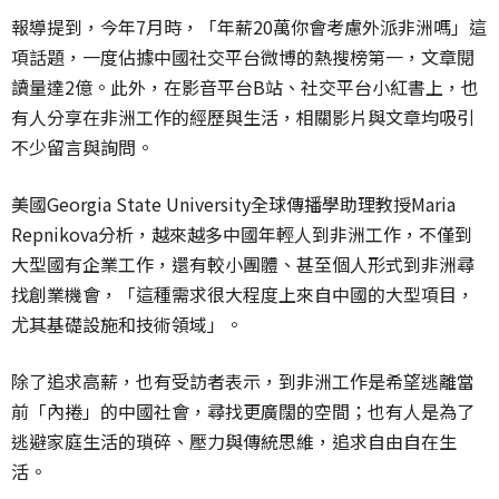
報導提到，今年7月時，「年薪20萬你會考慮外派非洲嗎」這
項話題，一度佔據中國社交平台微博的熱搜榜第一，文章閱
讀量達2億。此外，在影音平台B站、社交平台小紅書上，也
有人分享在非洲工作的經歷與生活，相關影片與文章均吸引
不少留言與詢問。
美國Georgia State University全球傳播學助理教授Maria
Repnikova分析，越來越多中國年輕人到非洲工作，不僅到
大型國有企業工作，還有較小團體、甚至個人形式到非洲尋
找創業機會，「這種需求很大程度上來自中國的大型項目，
尤其基礎設施和技術領域」。
除了追求高薪，也有受訪者表示，到非洲工作是希望逃離當
前「內捲」的中國社會，尋找更廣闊的空間；也有人是為了
逃避家庭生活的瑣碎、壓力與傳統思維，追求自由自在生
活。