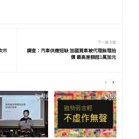
下一篇文章
兩次示
調查：汽車供應短缺 加國買車被代理無理抬
價 最高差額超1萬加元