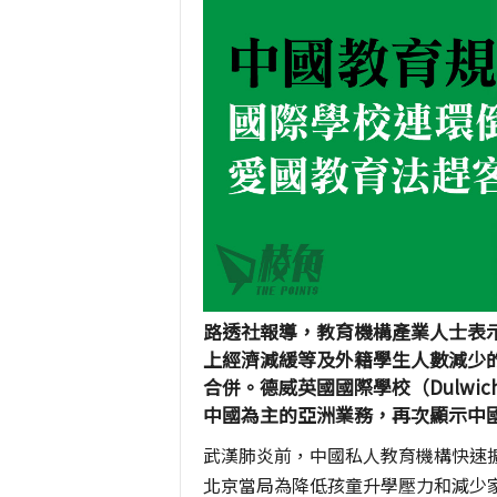
路透社報導，教育機構產業人士表
上經濟減緩等及外籍學生人數減少
合併。德威英國國際學校（
Dulwich
中國為主的亞洲業務，再次顯示中
武漢肺炎前，中國私人教育機構快速
北京當局為降低孩童升學壓力和減少