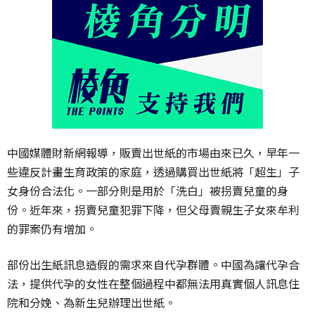
中國媒體財新網報導，販賣出世紙的市場由來已久，早年一
些違反計畫生育政策的家庭，透過購買出世紙將「超生」子
女身份合法化。一部分則是用於「洗白」被拐賣兒童的身
份。近年來，拐賣兒童犯罪下降，但父母賣親生子女來牟利
的罪案仍有增加。
部份出生紙訊息造假的需求來自代孕群體。中國為讓代孕合
法，提供代孕的女性在整個過程中都無法用真實個人訊息住
院和分娩、為新生兒辦理出世紙。